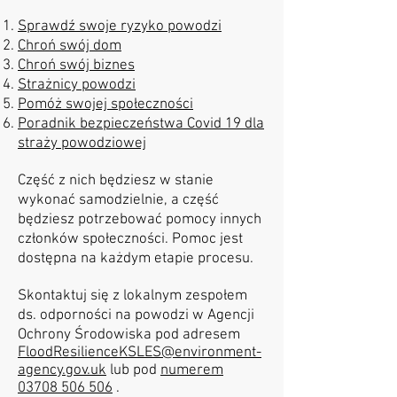
Sprawdź swoje ryzyko powodzi
Chroń swój dom
Chroń swój biznes
Strażnicy powodzi
Pomóż swojej społeczności
Poradnik bezpieczeństwa Covid 19 dla
straży powodziowej
Część z nich będziesz w stanie
wykonać samodzielnie, a część
będziesz potrzebować pomocy innych
członków społeczności. Pomoc jest
dostępna na każdym etapie procesu.
Skontaktuj się z lokalnym zespołem
ds. odporności na powodzi w Agencji
Ochrony Środowiska pod adresem
FloodResilienceKSLES@environment-
agency.gov.uk
lub pod
numerem
03708 506 506
.