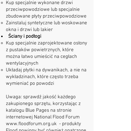
Kup specjalnie wykonane drzwi
przeciwpowodziowe lub specjalnie
zbudowane płyty przeciwpowodziowe
Zainstaluj syntetyczne lub woskowane
okna i drzwi lub lakier
Ściany i podłogi
Kup specjalnie zaprojektowane osłony
z pustaków powietrznych, które
można łatwo umieścić na cegłach
wentylacyjnych
Układaj płytki na dywanikach, a nie na
wykładzinach, które często trzeba
wymieniać po powodzi
Uwaga: sprawdź jakość każdego
zakupionego sprzętu, korzystając z
katalogu Blue Pages na stronie
internetowej National Flood Forum
www.floodforum.org.uk
- produkty
Flood powinny być również opatrzone