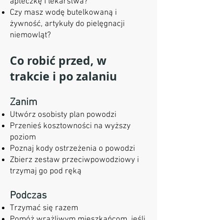
apteczkę i lekarstwa?
Czy masz wodę butelkowaną i
żywność, artykuły do pielęgnacji
niemowląt?
Co robić przed, w
trakcie i po zalaniu
Zanim
Utwórz osobisty plan powodzi
Przenieś kosztowności na wyższy
poziom
Poznaj kody ostrzeżenia o powodzi
Zbierz zestaw przeciwpowodziowy i
trzymaj go pod ręką
Podczas
Trzymać się razem
Pomóż wrażliwym mieszkańcom, jeśli