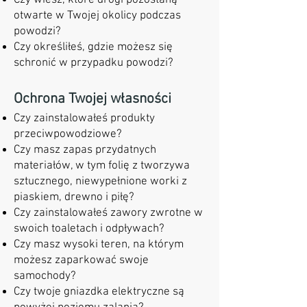
Czy wiesz, które drogi pozostaną
otwarte w Twojej okolicy podczas
powodzi?
Czy określiłeś, gdzie możesz się
schronić w przypadku powodzi?
Ochrona Twojej własności
Czy zainstalowałeś produkty
przeciwpowodziowe?
Czy masz zapas przydatnych
materiałów, w tym folię z tworzywa
sztucznego, niewypełnione worki z
piaskiem, drewno i piłę?
Czy zainstalowałeś zawory zwrotne w
swoich toaletach i odpływach?
Czy masz wysoki teren, na którym
możesz zaparkować swoje
samochody?
Czy twoje gniazdka elektryczne są